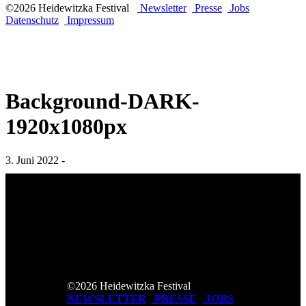
©2026 Heidewitzka Festival
Newsletter
Presse
Jobs
Datenschutz
Impressum
Background-DARK-
1920x1080px
3. Juni 2022 -
©2026 Heidewitzka Festival
NEWSLETTER
PRESSE
JOBS