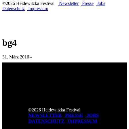
©2026 Heidewitzka Festival
Newsletter
Presse
Jobs
Datenschutz
Impressum
bg4
31. März 2016 -
©2026 Heidewitzka Festival
NEWSLETTER
PRESSE
JOBS
DATENSCHUTZ
IMPRESSUM