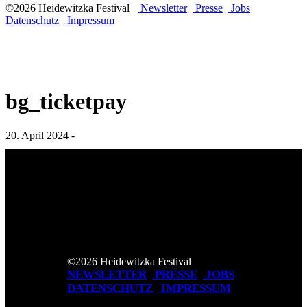
©2026 Heidewitzka Festival
Newsletter
Presse
Jobs
Datenschutz
Impressum
bg_ticketpay
20. April 2024 -
©2026 Heidewitzka Festival
NEWSLETTER
PRESSE
JOBS
DATENSCHUTZ
IMPRESSUM