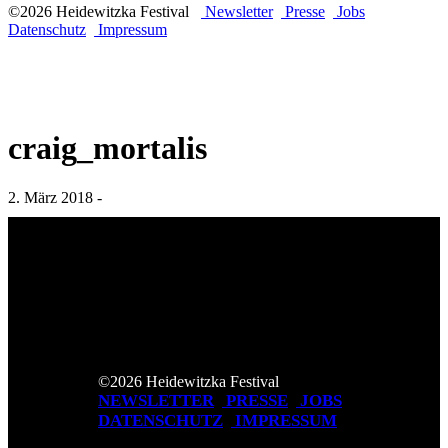
©2026 Heidewitzka Festival
Newsletter
Presse
Jobs
Datenschutz
Impressum
craig_mortalis
2. März 2018 -
©2026 Heidewitzka Festival
NEWSLETTER
PRESSE
JOBS
DATENSCHUTZ
IMPRESSUM