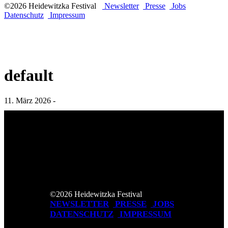
©2026 Heidewitzka Festival
Newsletter
Presse
Jobs
Datenschutz
Impressum
default
11. März 2026 -
©2026 Heidewitzka Festival
NEWSLETTER
PRESSE
JOBS
DATENSCHUTZ
IMPRESSUM