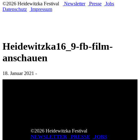
©2026 Heidewitzka Festival
Newsletter
Presse
Jobs
Datenschutz
Impressum
Heidewitzka16_9-fb-film-
anschauen
18. Januar 2021 -
©2026 Heidewitzka Festival
NEWSLETTER
PRESSE
JOBS