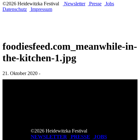
©2026 Heidewitzka Festival
Newsletter
Presse
Jobs
Datenschutz
Impressum
foodiesfeed.com_meanwhile-in-
the-kitchen-1.jpg
21. Oktober 2020 -
©2026 Heidewitzka Festival
NEWSLETTER
PRESSE
JOBS