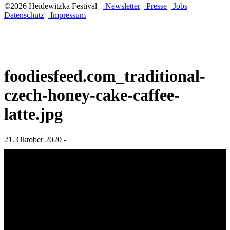
©2026 Heidewitzka Festival
Newsletter
Presse
Jobs
Datenschutz
Impressum
foodiesfeed.com_traditional-
czech-honey-cake-caffee-
latte.jpg
21. Oktober 2020 -