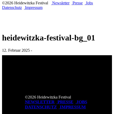
©2026 Heidewitzka Festival
Newsletter
Presse
Jobs
Datenschutz
Impressum
heidewitzka-festival-bg_01
12. Februar 2025 -
©2026 Heidewitzka Festival
NEWSLETTER
PRESSE
JOBS
DATENSCHUTZ
IMPRESSUM