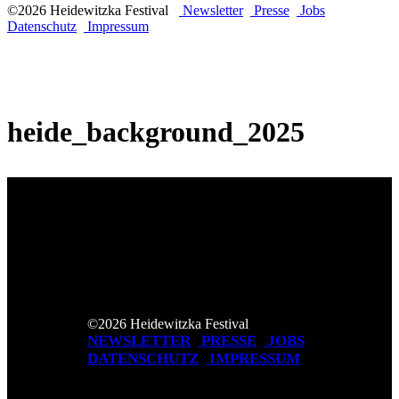
©2026 Heidewitzka Festival
Newsletter
Presse
Jobs
Datenschutz
Impressum
heide_background_2025
©2026 Heidewitzka Festival
NEWSLETTER
PRESSE
JOBS
DATENSCHUTZ
IMPRESSUM