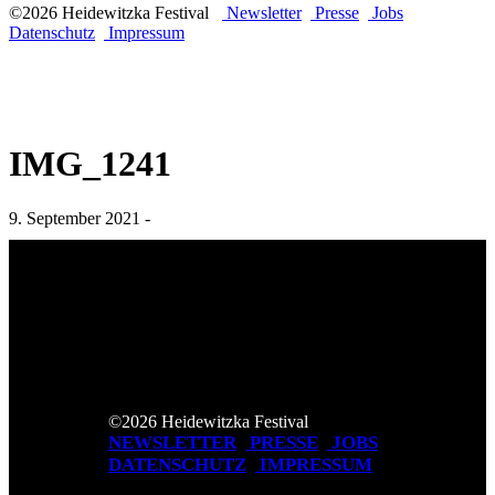
©2026 Heidewitzka Festival
Newsletter
Presse
Jobs
Datenschutz
Impressum
IMG_1241
9. September 2021 -
©2026 Heidewitzka Festival
NEWSLETTER
PRESSE
JOBS
DATENSCHUTZ
IMPRESSUM