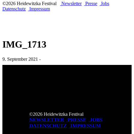
©2026 Heidewitzka Festival
Newsletter
Presse
Jobs
Datenschutz
Impressum
IMG_1713
9. September 2021 -
©2026 Heidewitzka Festival
NEWSLETTER
PRESSE
JOBS
DATENSCHUTZ
IMPRESSUM