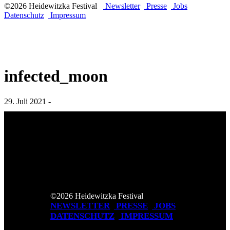
©2026 Heidewitzka Festival
Newsletter
Presse
Jobs
Datenschutz
Impressum
infected_moon
29. Juli 2021 -
©2026 Heidewitzka Festival
NEWSLETTER
PRESSE
JOBS
DATENSCHUTZ
IMPRESSUM