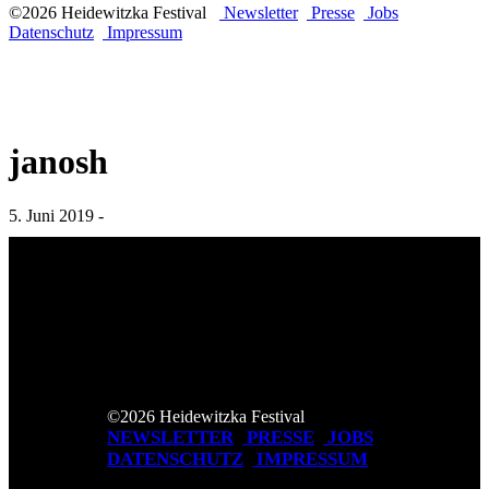
©2026 Heidewitzka Festival
Newsletter
Presse
Jobs
Datenschutz
Impressum
janosh
5. Juni 2019 -
©2026 Heidewitzka Festival
NEWSLETTER
PRESSE
JOBS
DATENSCHUTZ
IMPRESSUM