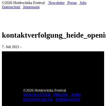
©2026 Heidewitzka Festival
Newsletter
Presse
Jobs
Datenschutz
Impressum
kontaktverfolgung_heide_openi
7. Juli 2021 -
©2026 Heidewitzka Festival
NEWSLETTER
PRESSE
JOBS
DATENSCHUTZ
IMPRESSUM