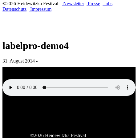
©2026 Heidewitzka Festival
Newsletter
Presse
Jobs
Datenschutz
Impressum
labelpro-demo4
31. August 2014 -
„labelpro-demo4“.
©2026 Heidewitzka Festival