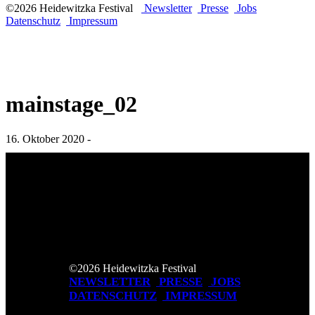
©2026 Heidewitzka Festival
Newsletter
Presse
Jobs
Datenschutz
Impressum
mainstage_02
16. Oktober 2020 -
©2026 Heidewitzka Festival
NEWSLETTER
PRESSE
JOBS
DATENSCHUTZ
IMPRESSUM