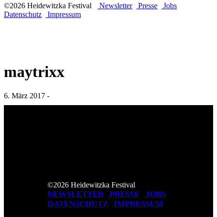
©2026 Heidewitzka Festival
Newsletter
Presse
Jobs
Datenschutz
Impressum
maytrixx
6. März 2017 -
©2026 Heidewitzka Festival
NEWSLETTER
PRESSE
JOBS
DATENSCHUTZ
IMPRESSUM