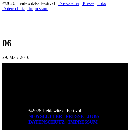
©2026 Heidewitzka Festival
Newsletter
Presse
Jobs
Datenschutz
Impressum
06
29. März 2016 -
©2026 Heidewitzka Festival
NEWSLETTER
PRESSE
JOBS
DATENSCHUTZ
IMPRESSUM