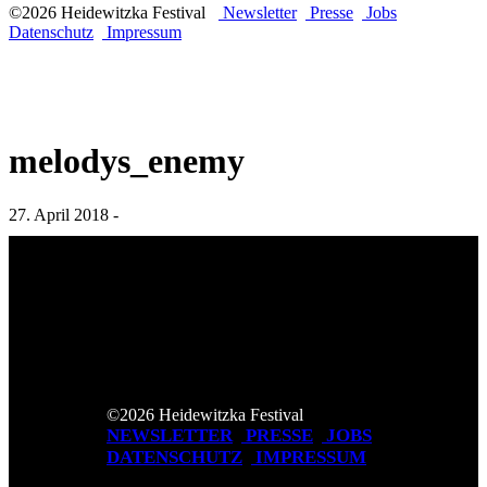
©2026 Heidewitzka Festival
Newsletter
Presse
Jobs
Datenschutz
Impressum
melodys_enemy
27. April 2018 -
©2026 Heidewitzka Festival
NEWSLETTER
PRESSE
JOBS
DATENSCHUTZ
IMPRESSUM