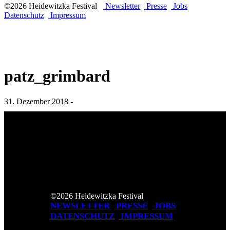
©2026 Heidewitzka Festival
Newsletter
Presse
Jobs
Datenschutz
Impressum
patz_grimbard
31. Dezember 2018 -
©2026 Heidewitzka Festival
NEWSLETTER
PRESSE
JOBS
DATENSCHUTZ
IMPRESSUM