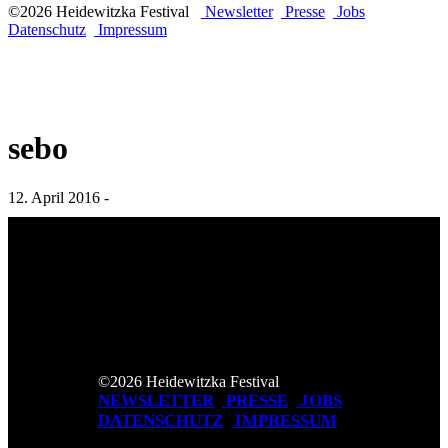
©2026 Heidewitzka Festival
Newsletter
Presse
Jobs
Datenschutz
Impressum
sebo
12. April 2016 -
©2026 Heidewitzka Festival
NEWSLETTER
PRESSE
JOBS
DATENSCHUTZ
IMPRESSUM