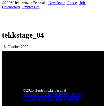
©2026 Heidewitzka Festival
Newsletter
Presse
Jobs
Datenschutz
Impressum
tekkstage_04
16. Oktober 2020 -
©2026 Heidewitzka Festival
NEWSLETTER
PRESSE
JOBS
DATENSCHUTZ
IMPRESSUM