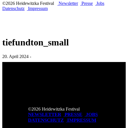
©2026 Heidewitzka Festival
Newsletter
Presse
Jobs
Datenschutz
Impressum
tiefundton_small
20. April 2024 -
©2026 Heidewitzka Festival
NEWSLETTER
PRESSE
JOBS
DATENSCHUTZ
IMPRESSUM