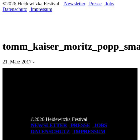
©2026 Heidewitzka Festival
Newsletter
Presse
Jobs
Datenschutz
Impressum
tomm_kaiser_moritz_popp_sma
21. März 2017 -
©2026 Heidewitzka Festival
NEWSLETTER
PRESSE
JOBS
DATENSCHUTZ
IMPRESSUM