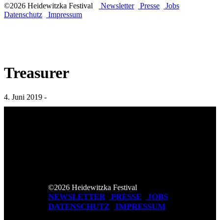
©2026 Heidewitzka Festival
Newsletter
Presse
Jobs
Datenschutz
Impressum
Treasurer
4. Juni 2019 -
©2026 Heidewitzka Festival
NEWSLETTER
PRESSE
JOBS
DATENSCHUTZ
IMPRESSUM