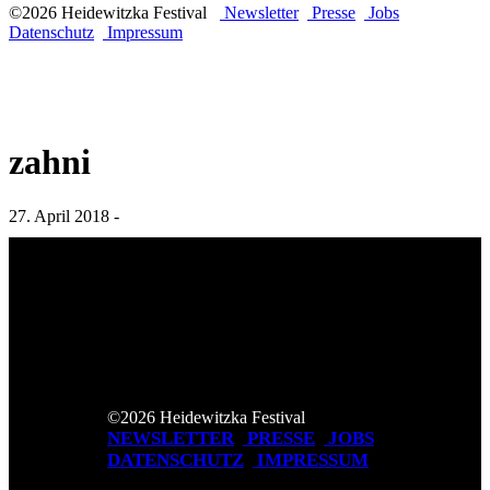
©2026 Heidewitzka Festival
Newsletter
Presse
Jobs
Datenschutz
Impressum
zahni
27. April 2018 -
©2026 Heidewitzka Festival
NEWSLETTER
PRESSE
JOBS
DATENSCHUTZ
IMPRESSUM